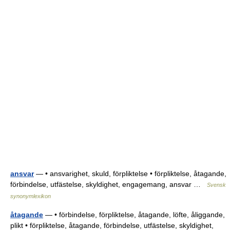
ansvar
— • ansvarighet, skuld, förpliktelse • förpliktelse, åtagande,
förbindelse, utfästelse, skyldighet, engagemang, ansvar …
Svensk
synonymlexikon
åtagande
— • förbindelse, förpliktelse, åtagande, löfte, åliggande,
plikt • förpliktelse, åtagande, förbindelse, utfästelse, skyldighet,