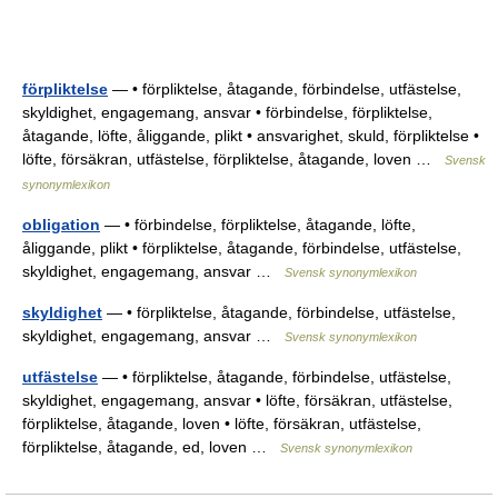
förpliktelse
— • förpliktelse, åtagande, förbindelse, utfästelse,
skyldighet, engagemang, ansvar • förbindelse, förpliktelse,
åtagande, löfte, åliggande, plikt • ansvarighet, skuld, förpliktelse •
löfte, försäkran, utfästelse, förpliktelse, åtagande, loven …
Svensk
synonymlexikon
obligation
— • förbindelse, förpliktelse, åtagande, löfte,
åliggande, plikt • förpliktelse, åtagande, förbindelse, utfästelse,
skyldighet, engagemang, ansvar …
Svensk synonymlexikon
skyldighet
— • förpliktelse, åtagande, förbindelse, utfästelse,
skyldighet, engagemang, ansvar …
Svensk synonymlexikon
utfästelse
— • förpliktelse, åtagande, förbindelse, utfästelse,
skyldighet, engagemang, ansvar • löfte, försäkran, utfästelse,
förpliktelse, åtagande, loven • löfte, försäkran, utfästelse,
förpliktelse, åtagande, ed, loven …
Svensk synonymlexikon