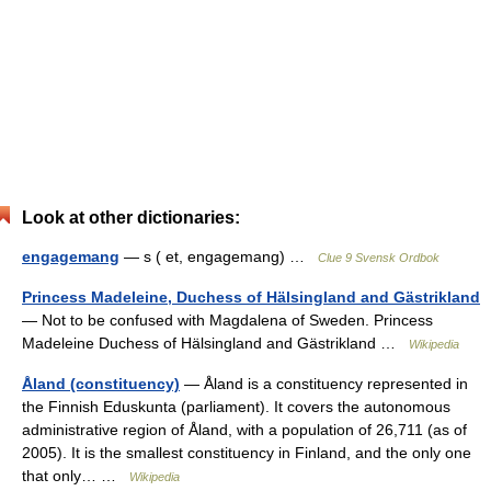
Look at other dictionaries:
engagemang
— s ( et, engagemang) …
Clue 9 Svensk Ordbok
Princess Madeleine, Duchess of Hälsingland and Gästrikland
— Not to be confused with Magdalena of Sweden. Princess
Madeleine Duchess of Hälsingland and Gästrikland …
Wikipedia
Åland (constituency)
— Åland is a constituency represented in
the Finnish Eduskunta (parliament). It covers the autonomous
administrative region of Åland, with a population of 26,711 (as of
2005). It is the smallest constituency in Finland, and the only one
that only… …
Wikipedia